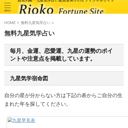
姓名判断・九星気学占い栗原里央子のオフィシャルサイト
HOME
>
無料九星気学占い
>
無料九星気学占い
毎月、金運、恋愛運、九星の運勢のポイ
ントや注意点を掲載しています。
九星気学宿命図
自分の星が分からない方は下記の表からご自分の生
まれた年を探してください。