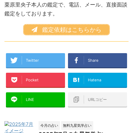
栗原里央子本人の鑑定で、電話、メール、直接面談
鑑定をしております。
鑑定依頼はこちらから
Twitter
Share
Pocket
Hatena
LINE
URLコピー
今月の占い
無料九星気学占い