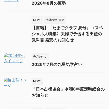
2026年8月の運勢
NEWS
活動状況_書籍
【書籍】『たまごクラブ 夏号』〈スペ
シャル大特集〉夫婦で予習する出産の
教科書 発売のお知らせ
今月の占い
2026年7月の九星気学占い
NEWS
「日本占術協会」令和8年度定時総会の
お知らせ