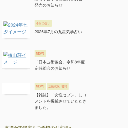
発売のお知らせ
今月の占い
2026年7月の九星気学占い
NEWS
「日本占術協会」令和8年度
定時総会のお知らせ
NEWS
活動状況_書籍
【雑誌】「女性セブン」にコ
メントを掲載させていただき
ました。
直接面談鑑定をご希望のお客様へ