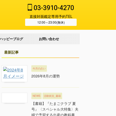
03-3910-4270
直接対面鑑定専用予約TEL
12:00～23:00(無休)
ハッピーブログ
お問い合わせ
最新記事
今月の占い
2026年8月の運勢
NEWS
活動状況_書籍
【書籍】『たまごクラブ 夏
号』〈スペシャル大特集〉夫
婦で予習する出産の教科書