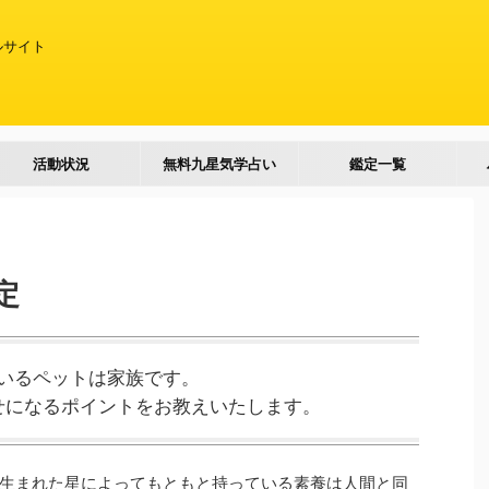
ルサイト
活動状況
無料九星気学占い
鑑定一覧
定
いるペットは家族です。
せになるポイントをお教えいたします。
生まれた星によってもともと持っている素養は人間と同