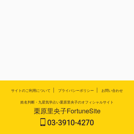
サイトのご利用について
プライバシーポリシー
お問い合わせ
姓名判断・九星気学占い栗原里央子のオフィシャルサイト
栗原里央子FortuneSite
03-3910-4270