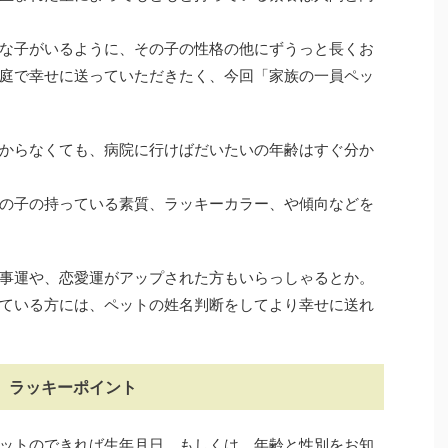
な子がいるように、その子の性格の他にずうっと長くお
庭で幸せに送っていただきたく、今回「家族の一員ペッ
からなくても、病院に行けばだいたいの年齢はすぐ分か
の子の持っている素質、ラッキーカラー、や傾向などを
事運や、恋愛運がアップされた方もいらっしゃるとか。
ている方には、ペットの姓名判断をしてより幸せに送れ
、ラッキーポイント
ットのできれば生年月日、もしくは、年齢と性別をお知