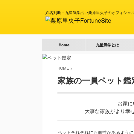
姓名判断・九星気学占い栗原里央子のオフィシャ
Home
九星気学とは
HOME
>
家族の一員ペット鑑
お家に
大事な家族がより幸
ペットそれぞれにも個性があるように