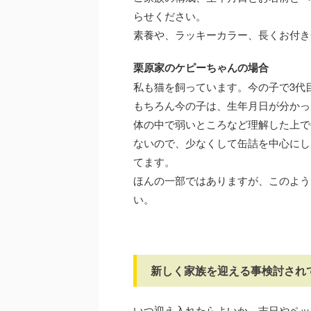
らせください。
素養や、ラッキーカラー、長くお付き
栗原家のケピーちゃんの場合
私も猫を飼っています。今の子で3代
もちろん今の子は、生年月日が分かっ
体の中で弱いところなど理解した上で
ないので、少なくして缶詰を中心にし
てます。
ほんの一部ではありますが、このよう
い。
新しく家族を迎える事検討され
いつ迎え入れたらよいか、吉日やペッ