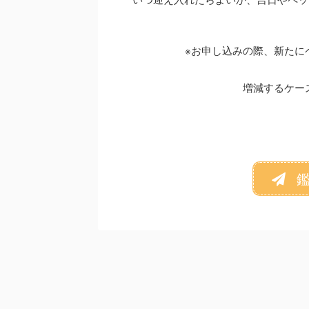
※お申し込みの際、新たに
増減するケー
鑑