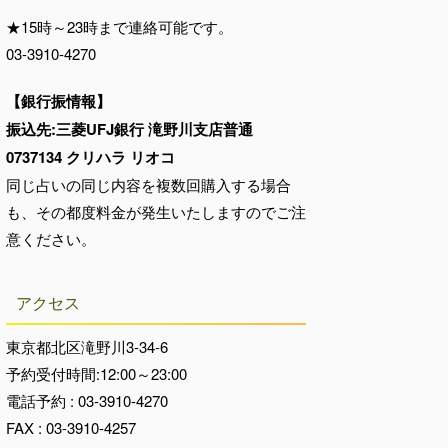
★15時～23時まで連絡可能です。
03-3910-4270
【銀行振情報】
振込先:三菱UFJ銀行 滝野川支店普通
0737134 クリハラ リオコ
同じ占いの同じ内容を複数回購入する場合
も、その都度料金が発生いたしますのでご注
意ください。
アクセス
東京都北区滝野川3-34-6
予約受付時間:12:00～23:00
電話予約 : 03-3910-4270
FAX : 03-3910-4257