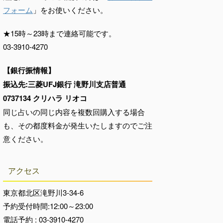
フォーム
」をお使いください。
★15時～23時まで連絡可能です。
03-3910-4270
【銀行振情報】
振込先:三菱UFJ銀行 滝野川支店普通
0737134 クリハラ リオコ
同じ占いの同じ内容を複数回購入する場合
も、その都度料金が発生いたしますのでご注
意ください。
アクセス
東京都北区滝野川3-34-6
予約受付時間:12:00～23:00
電話予約 : 03-3910-4270