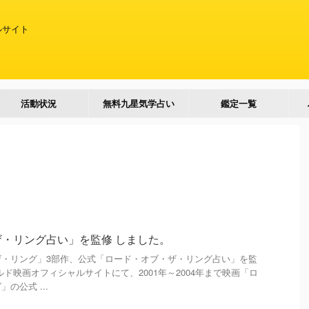
ルサイト
活動状況
無料九星気学占い
鑑定一覧
・リング占い」を監修 しました。
ザ・リング」3部作、公式「ロード・オブ・ザ・リング占い」を監
ド映画オフィシャルサイトにて、2001年～2004年まで映画「ロ
の公式 ...