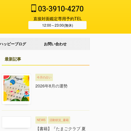
03-3910-4270
直接対面鑑定専用予約TEL
12:00～23:00(無休)
ハッピーブログ
お問い合わせ
最新記事
今月の占い
2026年8月の運勢
NEWS
活動状況_書籍
【書籍】『たまごクラブ 夏