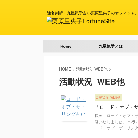
姓名判断・九星気学占い栗原里央子のオフィシャ
Home
九星気学とは
HOME
>
活動状況_WEB他
>
活動状況_WEB他
活動状況_WEB他
「ロード・オブ・ザ
映画「ロード・オブ・
修いたしました。 ヘラル
ード・オブ・ザ・リング」