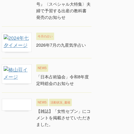
号』〈スペシャル大特集〉夫
婦で予習する出産の教科書
発売のお知らせ
今月の占い
2026年7月の九星気学占い
NEWS
「日本占術協会」令和8年度
定時総会のお知らせ
NEWS
活動状況_書籍
【雑誌】「女性セブン」にコ
メントを掲載させていただき
ました。