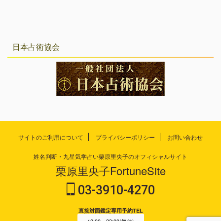
日本占術協会
サイトのご利用について
プライバシーポリシー
お問い合わせ
姓名判断・九星気学占い栗原里央子のオフィシャルサイト
栗原里央子FortuneSite
03-3910-4270
直接対面鑑定専用予約TEL