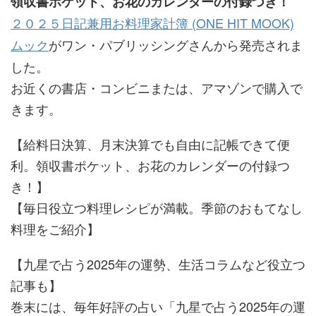
領収書ポケット、お花のカレンダーの付録つき！
２０２５日記兼用お料理家計簿 (ONE HIT MOOK)
ムック
がワン・パブリッシングさんから発売されま
した。
お近くの書店・コンビニまたは、アマゾンで購入で
きます。
【給料日決算、月末決算でも自由に記帳できて便
利。領収書ポケット、お花のカレンダーの付録つ
き！】
【毎日役立つ料理レシピが満載。季節のおもてなし
料理をご紹介】
【九星で占う2025年の運勢、生活コラムなど役立つ
記事も】
巻末には、毎年好評の占い「九星で占う2025年の運