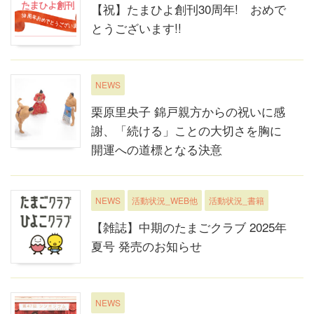
【祝】たまひよ創刊30周年! おめで
とうございます!!
NEWS
栗原里央子 錦戸親方からの祝いに感
謝、「続ける」ことの大切さを胸に
開運への道標となる決意
NEWS
活動状況_WEB他
活動状況_書籍
【雑誌】中期のたまごクラブ 2025年
夏号 発売のお知らせ
NEWS