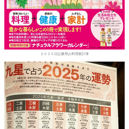
２０２５日記兼用お料理家計簿