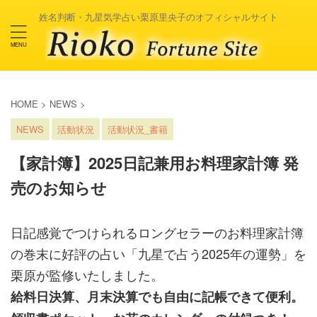
姓名判断・九星気学占い栗原里央子のオフィシャルサイト
HOME
>
NEWS
>
NEWS
活動状況
活動状況_書籍
【家計簿】2025日記兼用お料理家計簿 発
売のお知らせ
日記感覚でつけられるロングセラーのお料理家計簿
の巻末に好評の占い「九星で占う2025年の運勢」を
栗原が監修いたしました。
給料日決算、月末決算でも自由に記帳できて便利。