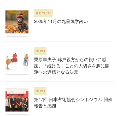
今月の占い
2025年11月の九星気学占い
NEWS
栗原里央子 錦戸親方からの祝いに感
謝、「続ける」ことの大切さを胸に開
運への道標となる決意
NEWS
第47回 日本占術協会シンポジウム 開催
報告と感謝