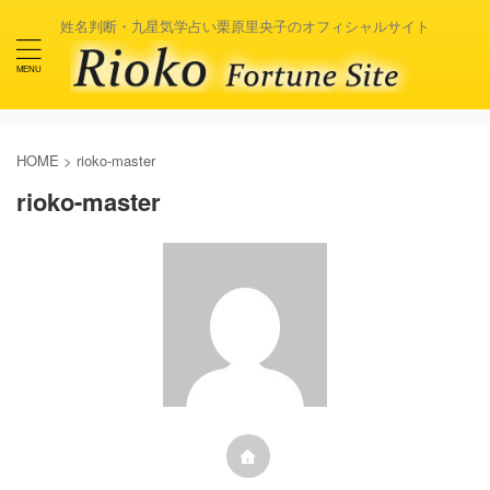
姓名判断・九星気学占い栗原里央子のオフィシャルサイト
HOME
>
rioko-master
rioko-master