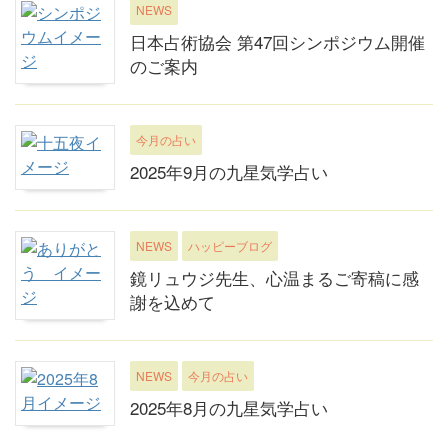
NEWS
日本占術協会 第47回シンポジウム開催
のご案内
今月の占い
2025年9月の九星気学占い
NEWS
ハッピーブログ
鏡リュウジ先生、心温まるご寄稿に感
謝を込めて
NEWS
今月の占い
2025年8月の九星気学占い