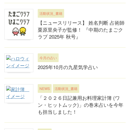
活動状況_書籍
【ニュースリリース】 姓名判断 占術師
栗原里央子が監修！ 『中期のたまごク
ラブ 2025年 秋号』
今月の占い
2025年10月の九星気学占い
NEWS
活動状況_書籍
「２０２６日記兼用お料理家計簿 (ワ
ン・ヒットムック)」の巻末占いを今年
も担当しました！