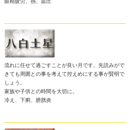
眼精疲労、熱、血圧
流れに任せて過ごすことが良い月です。先読みがで
きても周囲との事を考えて控えめにする事が賢明で
しょう。
家族や子供との時間を大切に。
冷え、下痢、膀胱炎