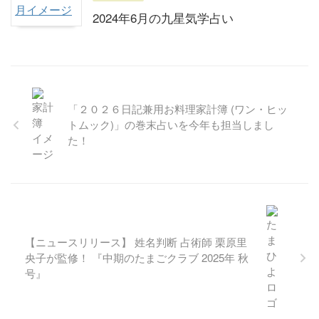
2024年6月の九星気学占い
「２０２６日記兼用お料理家計簿 (ワン・ヒッ
トムック)」の巻末占いを今年も担当しまし
た！
【ニュースリリース】 姓名判断 占術師 栗原里
央子が監修！ 『中期のたまごクラブ 2025年 秋
号』