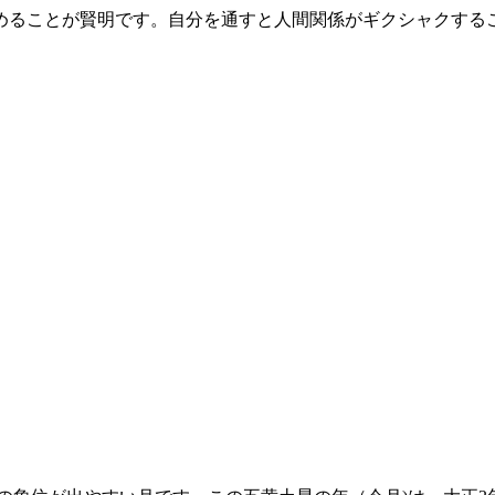
めることが賢明です。自分を通すと人間関係がギクシャクする