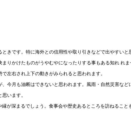
るときです。特に海外との信用性や取り引きなどで出やすいと
決まりかけたものがうやむやになったりする事もある知れ れま
勢で左右され上下の動きがみられると思われます。
が、今月も油断はできないと思われます。風雨・自然災害など
と思います。
や縁が深まるでしょう。食事会や歴史あるところを訪ねることも