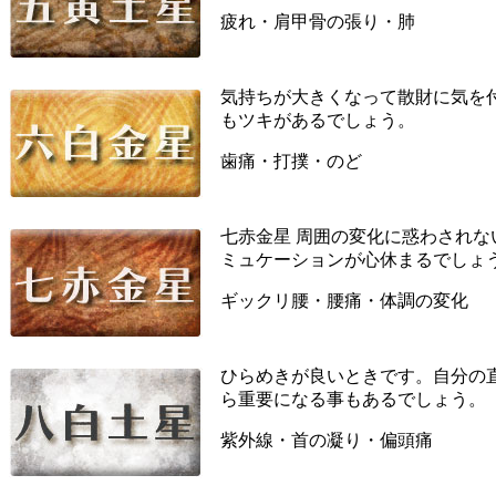
疲れ・肩甲骨の張り・肺
気持ちが大きくなって散財に気を
もツキがあるでしょう。
歯痛・打撲・のど
七赤金星 周囲の変化に惑わされ
ミュケーションが心休まるでしょ
ギックリ腰・腰痛・体調の変化
ひらめきが良いときです。自分の
ら重要になる事もあるでしょう。
紫外線・首の凝り・偏頭痛