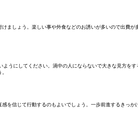
付けましょう。楽しい事や外食などのお誘いが多いので出費が
ないようにしてください。渦中の人にならないで大きな見方をす
う。
直感を信じて行動するのもよいでしょう。一歩前進するきっか