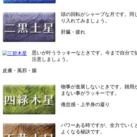
頭の回転がシャープな月です。同
り入れてみましょう。
肝臓・疲れ
思いが叶うラッキーなときです。今まで自分で
注意しましょう。
皮膚・風邪・腸
物事が進展しないときです。雑用
まない事がラッキーです。
倦怠感・上半身の凝り
パワーある時ですが、全力でいく
よくなる秘訣です。