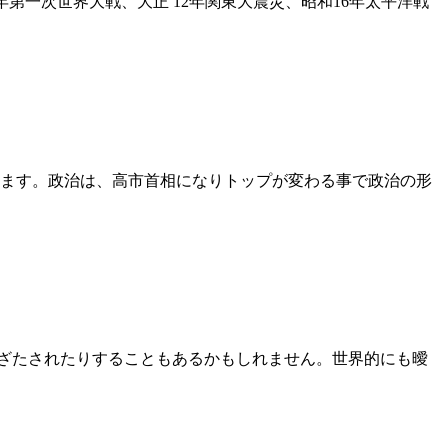
年第一次世界大戦、大正 12年関東大震災、昭和16年太平洋戦
でもあります。政治は、高市首相になりトップが変わる事で政治の形
りざたされたりすることもあるかもしれません。世界的にも曖