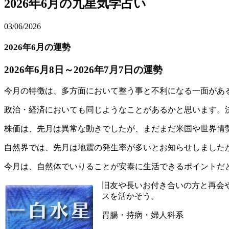
2026年6月の九星気学占い
03/06/2026
2026年6月の運勢
2026年6月8日～2026年7月7日の運勢
今月の特徴は、多方面において整う事と不利になる一面があ
政治・経済においても同じようなことがあるかと思います。
株価は、先月は異常な動きでしたが、まだまだ米国や世界情
自然界では、先月は地震の発生率が多いとお知らせしました
今月は、自然体でいりることが安泰に生活できるポイントだ
旧友や長いお付き合いの方と再会
スを活かそう。
胃腸・持病・婦人科系