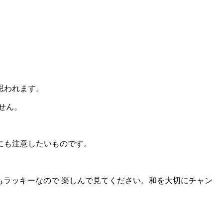
思われます。
せん。
にも注意したいものです。
ラッキーなので 楽しんで見てください。和を大切にチャン