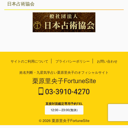
日本占術協会
サイトのご利用について
プライバシーポリシー
お問い合わせ
姓名判断・九星気学占い栗原里央子のオフィシャルサイト
栗原里央子FortuneSite
03-3910-4270
直接対面鑑定専用予約TEL
12:00～23:00(無休)
© 2026 栗原里央子FortuneSite