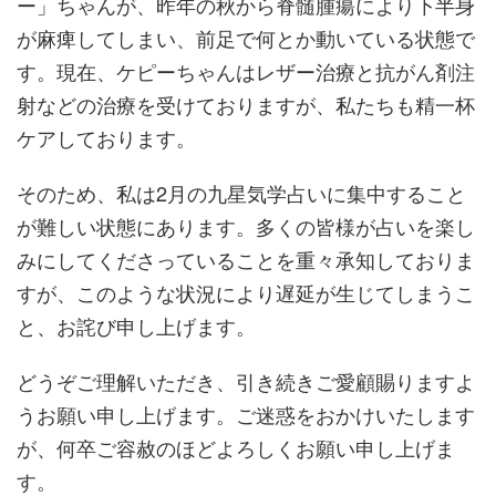
ー」ちゃんが、昨年の秋から脊髄腫瘍により下半身
が麻痺してしまい、前足で何とか動いている状態で
す。現在、ケピーちゃんはレザー治療と抗がん剤注
射などの治療を受けておりますが、私たちも精一杯
ケアしております。
そのため、私は2月の九星気学占いに集中すること
が難しい状態にあります。多くの皆様が占いを楽し
みにしてくださっていることを重々承知しておりま
すが、このような状況により遅延が生じてしまうこ
と、お詫び申し上げます。
どうぞご理解いただき、引き続きご愛顧賜りますよ
うお願い申し上げます。ご迷惑をおかけいたします
が、何卒ご容赦のほどよろしくお願い申し上げま
す。