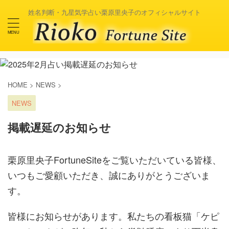
姓名判断・九星気学占い栗原里央子のオフィシャルサイト
HOME
>
NEWS
>
NEWS
掲載遅延のお知らせ
栗原里央子FortuneSiteをご覧いただいている皆様、
いつもご愛顧いただき、誠にありがとうございま
す。
皆様にお知らせがあります。私たちの看板猫「ケピ