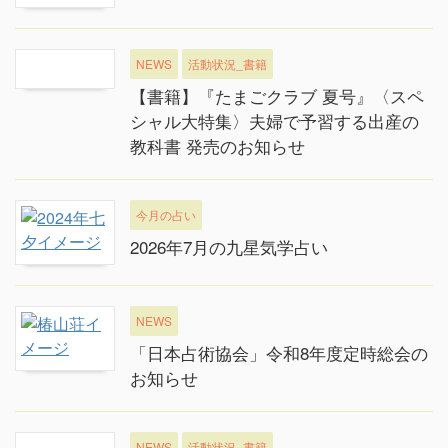
NEWS
活動状況_書籍
【書籍】『たまごクラブ 夏号』〈スペ
シャル大特集〉夫婦で予習する出産の
教科書 発売のお知らせ
今月の占い
2026年7月の九星気学占い
NEWS
「日本占術協会」令和8年度定時総会の
お知らせ
NEWS
活動状況_書籍