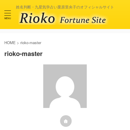
姓名判断・九星気学占い栗原里央子のオフィシャルサイト
HOME
>
rioko-master
rioko-master