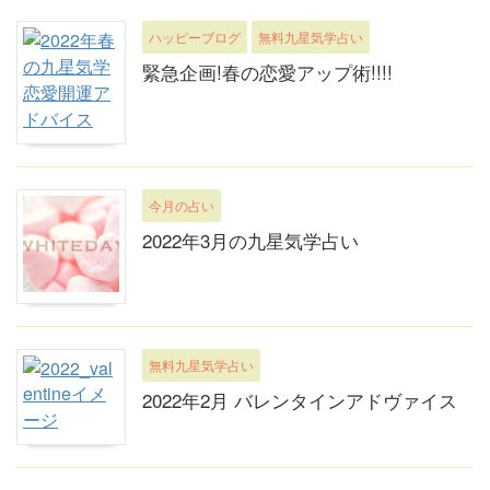
ハッピーブログ
無料九星気学占い
緊急企画!春の恋愛アップ術!!!!
今月の占い
2022年3月の九星気学占い
無料九星気学占い
2022年2月 バレンタインアドヴァイス